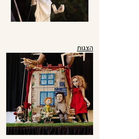
הצגות