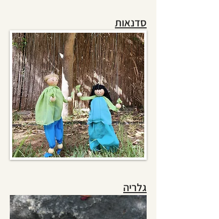
סדנאות
גלריה